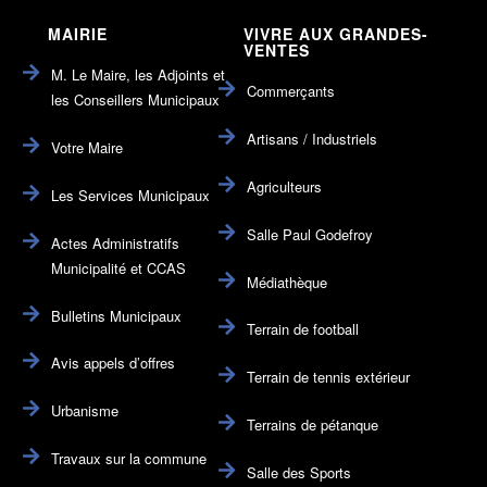
MAIRIE
VIVRE AUX GRANDES-
VENTES
M. Le Maire, les Adjoints et
Commerçants
les Conseillers Municipaux
Artisans / Industriels
Votre Maire
Agriculteurs
Les Services Municipaux
Salle Paul Godefroy
Actes Administratifs
Municipalité et CCAS
Médiathèque
Bulletins Municipaux
Terrain de football
Avis appels d’offres
Terrain de tennis extérieur
Urbanisme
Terrains de pétanque
Travaux sur la commune
Salle des Sports