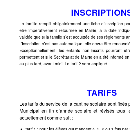
INSCRIPTION
La famille remplit obligatoirement une fiche d’inscription po
être impérativement retournée en Mairie, à la date indiqu
validée que si la famille s’est acquittée de ses règlements an
L’inscription n’est pas automatique, elle devra être renouv
Exceptionnellement, les enfants non-inscrits pourront être 
permettent et si le Secrétariat de Mairie en a été informé e
au plus tard, avant midi. Le tarif 2 sera appliqué.
TARIFS
Les tarifs du service de la cantine scolaire sont fixés
Municipal en fin d’année scolaire et révisés tous le
actuellement comme suit :
tarif 1 : pour les élèves qui mangent 4, 3, 2 ou 1 fois par