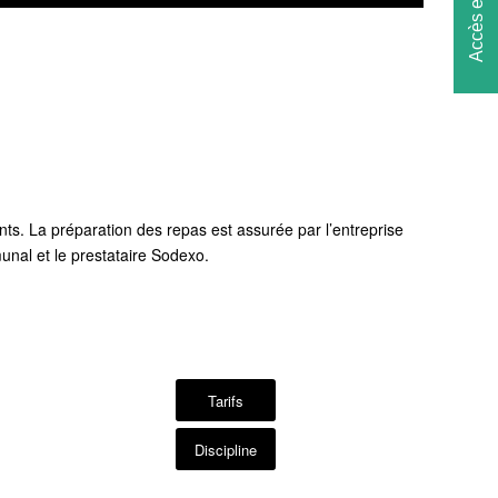
Accès en 1 clic
nts. La préparation des repas est assurée par l’entreprise
unal et le prestataire Sodexo.
Tarifs
Discipline