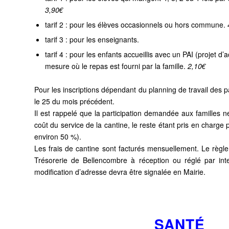
3,90€
tarif 2 : pour les élèves occasionnels ou hors commune.
tarif 3 : pour les enseignants.
tarif 4 : pour les enfants accueillis avec un PAI (projet d’a
mesure où le repas est fourni par la famille.
2,10€
Pour les inscriptions dépendant du planning de travail des p
le 25 du mois précédent.
Il est rappelé que la participation demandée aux familles 
coût du service de la cantine, le reste étant pris en charg
environ 50 %).
Les frais de cantine sont facturés mensuellement. Le règl
Trésorerie de Bellencombre à réception ou réglé par inte
modification d’adresse devra être signalée en Mairie.
SANTÉ