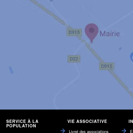
SERVICE À LA
VIE ASSOCIATIVE
I
POPULATION
Livret des associations
E