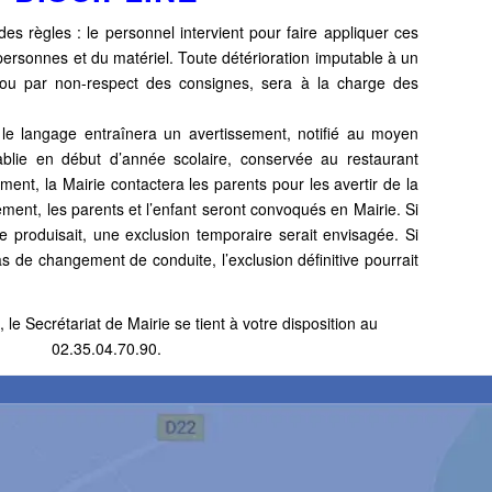
 des règles : le personnel intervient pour faire appliquer ces
personnes et du matériel. Toute détérioration imputable à un
 ou par non-respect des consignes, sera à la charge des
ou le langage entraînera un avertissement, notifié au moyen
ablie en début d’année scolaire, conservée au restaurant
ment, la Mairie contactera les parents pour les avertir de la
ement, les parents et l’enfant seront convoqués en Mairie. Si
se
produisait, une exclusion temporaire serait envisagée. Si
as de
changement de conduite, l’exclusion définitive pourrait
, le Secrétariat de Mairie se tient à votre disposition au
02.35.04.70.90.