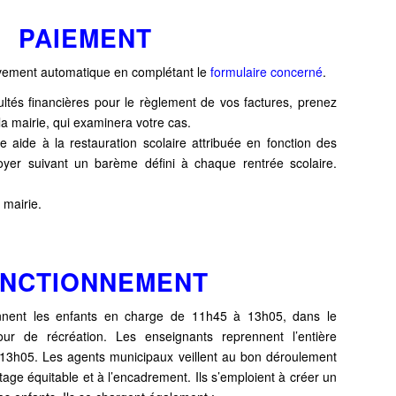
PAIEMENT
évement automatique en complétant le
formulaire concerné
.
ultés financières pour le règlement de vos factures, prenez
a mairie, qui examinera votre cas.
aide à la restauration scolaire attribuée en fonction des
oyer suivant un barème défini à chaque rentrée scolaire.
 mairie.
NCTIONNEMENT
nnent les enfants en charge de 11h45 à 13h05, dans le
our de récréation. Les enseignants reprennent l’entière
à 13h05.
Les agents municipaux veillent au bon déroulement
tage équitable et à
l’encadrement. Ils s’emploient à créer un