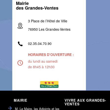
Mairie
des Grandes-Ventes
3 Place de l’Hôtel de Ville
76950 Les Grandes-Ventes
02.35.04.70.90
HORAIRES D’OUVERTURE :
du lundi au samedi
de 8h45 à 12h30
MAIRIE
VIVRE AUX GRANDES-
VENTES
M. Le Maire, les Adjoints et les