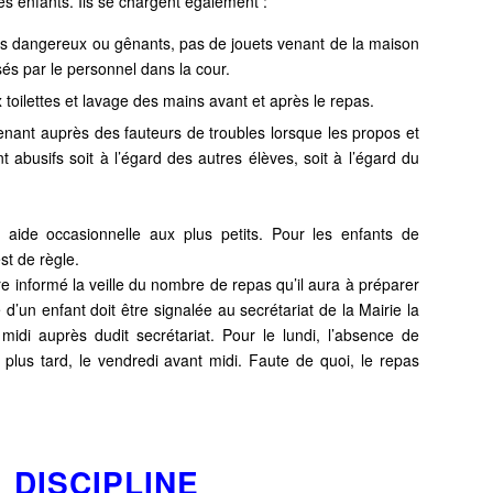
les enfants. Ils se chargent
également :
jets dangereux ou gênants, pas de jouets venant de la
maison
sés par le personnel dans la cour.
 toilettes et lavage des mains avant et après le repas.
rvenant auprès des fauteurs de troubles lorsque les
propos et
abusifs soit à l’égard des autres élèves, soit à
l’égard du
aide occasionnelle aux plus petits. Pour les enfants de
st de règle.
re informé la veille du nombre de repas qu’il aura à préparer
 d’un enfant doit être signalée au secrétariat de la Mairie la
midi auprès dudit secrétariat. Pour le lundi, l’absence de
 plus tard, le vendredi avant midi. Faute de quoi, le repas
DISCIPLINE