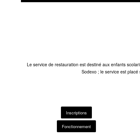
Le service de restauration est destiné aux enfants scolar
Sodexo ; le service est placé
Inscriptions
Fonctionnement