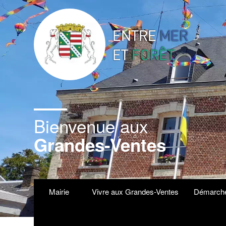
Bienvenue aux
Grandes-Ventes
Mairie
Vivre aux Grandes-Ventes
Démarche