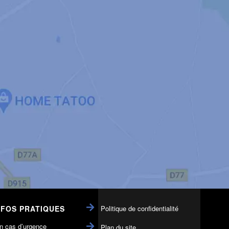
NFOS PRATIQUES
Politique de confidentialité
n cas d’urgence
Plan du site