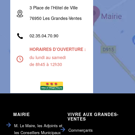
3 Place de l’Hôtel de Ville
76950 Les Grandes-Ventes
02.35.04.70.90
HORAIRES D’OUVERTURE :
du lundi au samedi
de 8h45 à 12h30
MAIRIE
VIVRE AUX GRANDES-
VENTES
M. Le Maire, les Adjoints et
Commerçants
les Conseillers Municipaux